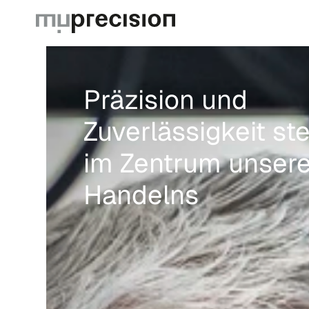
Präzision und
Zuverlässigkeit st
im Zentrum unser
Handelns