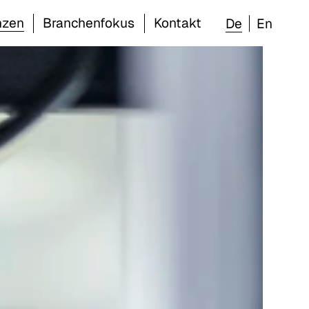
nzen
Branchenfokus
Kontakt
De
En