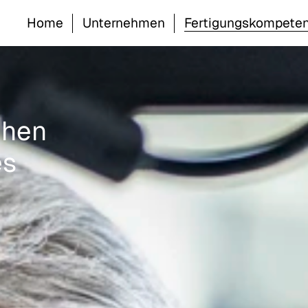
Home
Unternehmen
Fertigungskompete
ehen
es