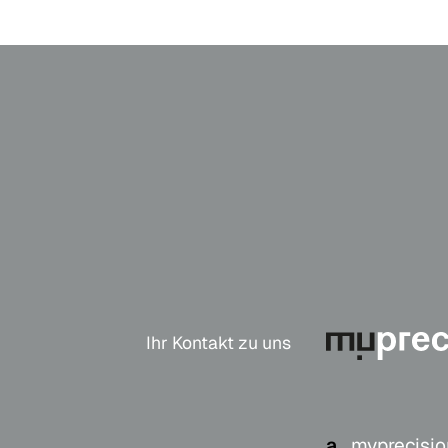
Ihr Kontakt zu uns
a.
myprecisio